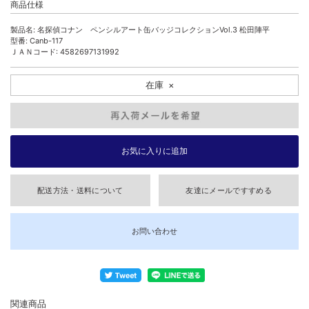
商品仕様
製品名: 名探偵コナン ペンシルアート缶バッジコレクションVol.3 松田陣平
型番: Canb-117
ＪＡＮコード: 4582697131992
在庫
×
配送方法・送料について
友達にメールですすめる
お問い合わせ
関連商品