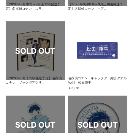
【2026年8月中旬～9月上旬頃発送予
【2026年8月中旬～9月上旬頃発送予
定】名探偵コナン スラ...
定】名探偵コナン ヘア...
【2026年6月下旬頃発送予定】名探偵
名探偵コナン キャラクター紹介タオル
コナン ブック型アクリ...
Vol.1 松田陣平
￥2,178