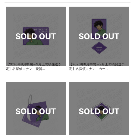
【2026年8月中旬～9月上旬頃発送予
【2026年8月中旬～9月上旬頃発送予
定】名探偵コナン 硬質...
定】名探偵コナン カー...