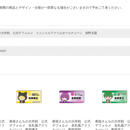
 実際の商品とデザイン・仕様が一部異なる場合がございますので予めご了承ください。
の大作戦 公式デフォルメ イニシャルアクリルボールチェーン 朝野太陽
2297
公式
夜桜さんちの大作戦 公式
夜桜さんちの大作戦 公式
夜桜さんちの大作戦 
クリ
デフォルメ 名札風アクリ
デフォルメ 名札風アクリ
デフォルメ 名札風ア
ルバッジ 夜桜嫌五
ルバッジ 夜桜四怨
ルバッジ 夜桜辛三