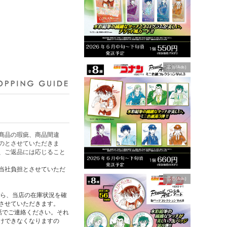
広告(Ads)
商品の瑕疵、商品間違
のとさせていただきま
、ご返品には応じること
当社負担とさせていただ
広告(Ads)
たら、当店の在庫状況を確
させていただきます。
話でご連絡ください。それ
けできなくなりますの