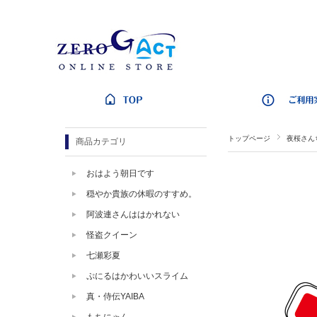
トップページ
夜桜さん
商品カテゴリ
おはよう朝日です
穏やか貴族の休暇のすすめ。
阿波連さんははかれない
怪盗クイーン
七瀬彩夏
ぷにるはかわいいスライム
真・侍伝YAIBA