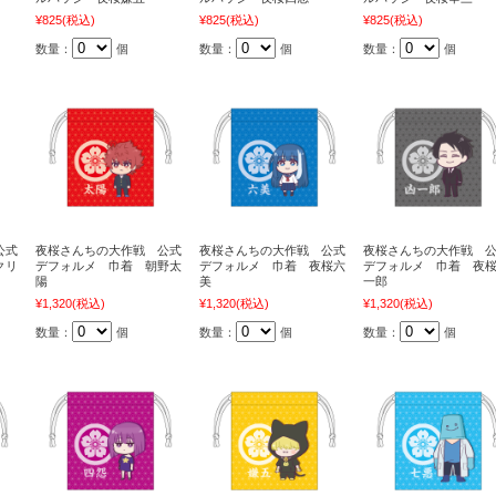
¥825
(税込)
¥825
(税込)
¥825
(税込)
数量：
個
数量：
個
数量：
個
公式
夜桜さんちの大作戦 公式
夜桜さんちの大作戦 公式
夜桜さんちの大作戦 
クリ
デフォルメ 巾着 朝野太
デフォルメ 巾着 夜桜六
デフォルメ 巾着 夜
陽
美
一郎
¥1,320
(税込)
¥1,320
(税込)
¥1,320
(税込)
数量：
個
数量：
個
数量：
個