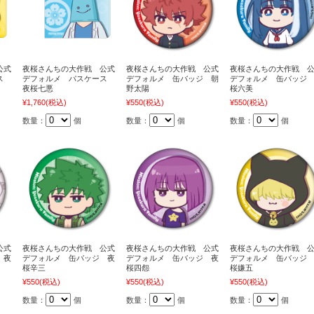
公式
夜桜さんちの大作戦 公式
夜桜さんちの大作戦 公式
夜桜さんちの大作戦 
ース
デフォルメ パスケース
デフォルメ 缶バッジ 朝
デフォルメ 缶バッジ
夜桜七悪
野太陽
桜六美
¥1,760
(税込)
¥550
(税込)
¥550
(税込)
数量：
個
数量：
個
数量：
個
公式
夜桜さんちの大作戦 公式
夜桜さんちの大作戦 公式
夜桜さんちの大作戦 
 夜
デフォルメ 缶バッジ 夜
デフォルメ 缶バッジ 夜
デフォルメ 缶バッジ
桜辛三
桜四怨
桜嫌五
¥550
(税込)
¥550
(税込)
¥550
(税込)
数量：
個
数量：
個
数量：
個