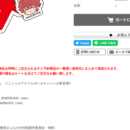
在庫:
△
商品を同時にご注文されますと予約商品の一番遅い発売日にまとめて発送されます。
望の場合はカートを分けてご注文をお願い致します。
た、イニシャルアクリルボールチェーンが新登場!!
約W43xH43（mm）
xH23（mm）
・夜桜さんちの大作戦製作委員会・MBS