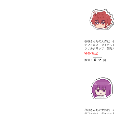
夜桜さんちの大作戦 
デフォルメ ダイカッ
クリルクリップ 朝野
¥880
(税込)
数量：
個
夜桜さんちの大作戦 
デフォルメ ダイカッ