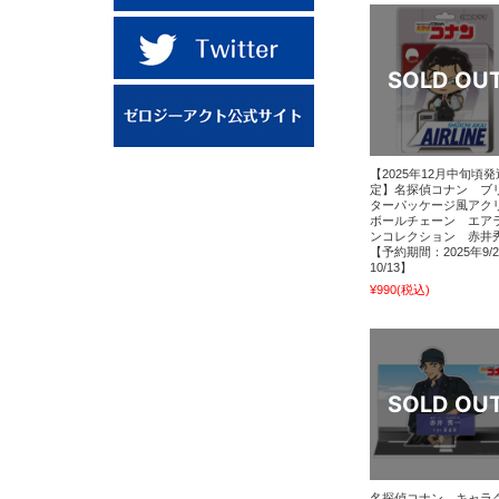
【2025年12月中旬頃
定】名探偵コナン ブ
ターパッケージ風アク
ボールチェーン エア
ンコレクション 赤井
【予約期間：2025年9/
10/13】
¥990
(税込)
名探偵コナン キャラ