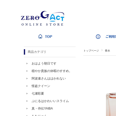
トップページ
香水
商品カテゴリ
おはよう朝日です
穏やか貴族の休暇のすすめ。
阿波連さんははかれない
怪盗クイーン
七瀬彩夏
ぷにるはかわいいスライム
真・侍伝YAIBA