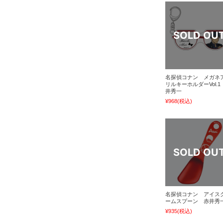
名探偵コナン メガネ
リルキーホルダーVol.1
井秀一
¥968
(税込)
名探偵コナン アイス
ームスプーン 赤井秀
¥935
(税込)