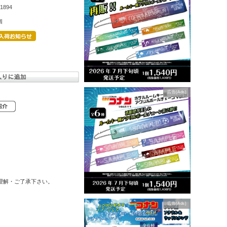
1894
個
広告(Ads)
理解・ご了承下さい。
広告(Ads)