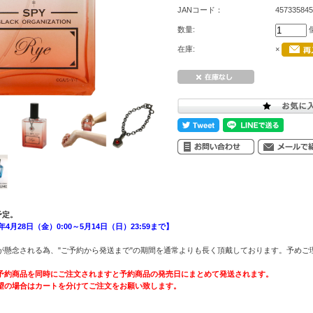
JANコード：
457335845
数量:
在庫:
×
予定。
4月28日（金）0:00～5月14日（日）23:59まで】
が懸念される為、"ご予約から発送まで"の期間を通常よりも長く頂戴しております。予めご
予約商品を同時にご注文されますと予約商品の発売日にまとめて発送されます。
望の場合はカートを分けてご注文をお願い致します。