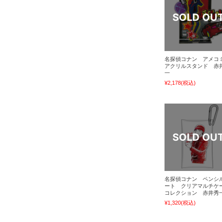
名探偵コナン アメコ
アクリルスタンド 赤
一
¥2,178
(税込)
名探偵コナン ペンシ
ート クリアマルチケ
コレクション 赤井秀
¥1,320
(税込)