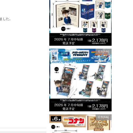
ました。
広告(Ads)
広告(Ads)