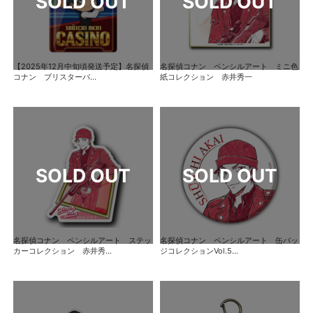
【2025年12月中旬頃発送予定】名探偵
名探偵コナン ペンシルアート ミニ色
コナン ブリスターパ...
紙コレクション 赤井秀一
名探偵コナン ペンシルアート ステッ
名探偵コナン ペンシルアート 缶バッ
カーコレクション 赤井秀...
ジコレクションVol.5...