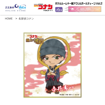
HOME
>
名探偵コナン