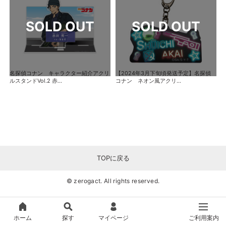
名探偵コナン キャラクター紹介アクリ
【2024年3月下旬頃発送予定】名探偵
ルスタンドVol.2 赤...
コナン ネオン風アクリ...
TOPに戻る
© zerogact. All rights reserved.
ホーム
探す
マイページ
ご利用案内