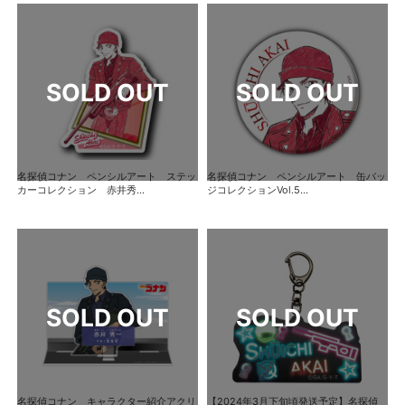
名探偵コナン ペンシルアート ステッ
名探偵コナン ペンシルアート 缶バッ
カーコレクション 赤井秀...
ジコレクションVol.5...
名探偵コナン キャラクター紹介アクリ
【2024年3月下旬頃発送予定】名探偵