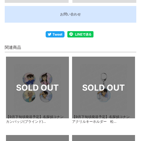
お問い合わせ
関連商品
【9月下旬頃発送予定】名探偵コナン
【9月下旬頃発送予定】名探偵コナン
カンバッジ(ブラインド)...
アクリルキーホルダー 松...