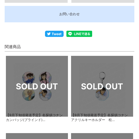
お問い合わせ
関連商品
【9月下旬頃発送予定】名探偵コナン
【9月下旬頃発送予定】名探偵コナン
カンバッジ(ブラインド)...
アクリルキーホルダー 松...