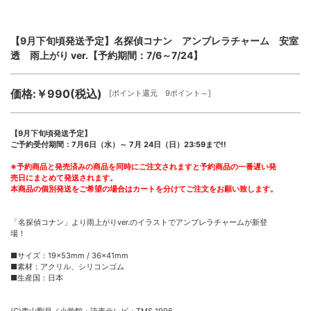
【9月下旬頃発送予定】名探偵コナン アンブレラチャーム 安室
透 雨上がり ver.【予約期間：7/6～7/24】
価格:￥990(税込)
[ポイント還元 9ポイント～]
【9月下旬頃発送予定】
ご予約受付期間：7月6日（水）～ 7月 24日（日）23:59まで!!
※予約商品と発売済みの商品を同時にご注文されますと予約商品の一番遅い発
売日にまとめて発送されます。
本商品の個別発送をご希望の場合はカートを分けてご注文をお願い致します。
「名探偵コナン」より雨上がりver.のイラストでアンブレラチャームが新登
場！
■サイズ：19×53mm / 36×41mm
■素材：アクリル、シリコンゴム
■生産国：日本