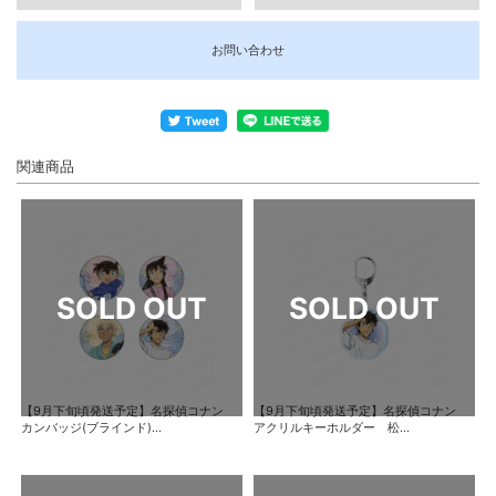
お問い合わせ
関連商品
【9月下旬頃発送予定】名探偵コナン
【9月下旬頃発送予定】名探偵コナン
カンバッジ(ブラインド)...
アクリルキーホルダー 松...