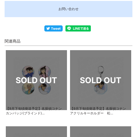
お問い合わせ
関連商品
【9月下旬頃発送予定】名探偵コナン
【9月下旬頃発送予定】名探偵コナン
カンバッジ(ブラインド)...
アクリルキーホルダー 松...