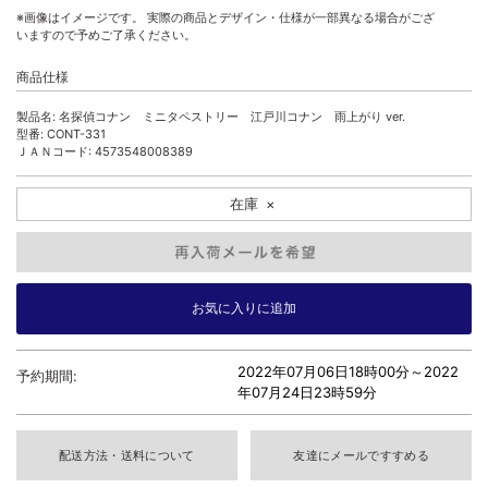
※画像はイメージです。 実際の商品とデザイン・仕様が一部異なる場合がござ
いますので予めご了承ください。
商品仕様
製品名: 名探偵コナン ミニタペストリー 江戸川コナン 雨上がり ver.
型番: CONT-331
ＪＡＮコード: 4573548008389
在庫
×
2022年07月06日18時00分～
2022
予約期間:
年07月24日23時59分
配送方法・送料について
友達にメールですすめる