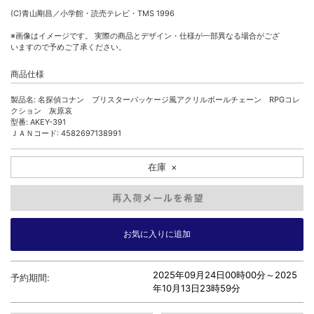
(C)青山剛昌／小学館・読売テレビ・TMS 1996
※画像はイメージです。 実際の商品とデザイン・仕様が一部異なる場合がござ
いますので予めご了承ください。
商品仕様
製品名: 名探偵コナン ブリスターパッケージ風アクリルボールチェーン RPGコレ
クション 灰原哀
型番: AKEY-391
ＪＡＮコード: 4582697138991
在庫
×
2025年09月24日00時00分～
2025
予約期間:
年10月13日23時59分