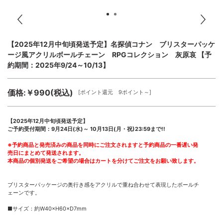
【2025年12月中旬頃発送予定】名探偵コナン ブリスターパッケ
ージ風アクリルボールチェーン RPGコレクション 灰原哀 【予
約期間：2025年9/24～10/13】
価格:￥990(税込)
[ポイント還元 9ポイント～]
【2025年12月中旬頃発送予定】
ご予約受付期間：9月24日(水)～ 10月13日(月・祝)23:59まで!!
※予約商品と発売済みの商品を同時にご注文されますと予約商品の一番遅い発
売日にまとめて発送されます。
本商品の個別発送をご希望の場合はカートを分けてご注文をお願い致します。
ブリスターパッケージの奥行き感をアクリルで重ね合わせて表現したボールチ
ェーンです。
■サイズ：約W40×H60×D7mm