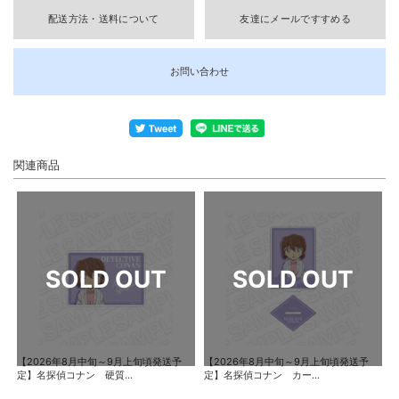
配送方法・送料について
友達にメールですすめる
お問い合わせ
関連商品
【2026年8月中旬～9月上旬頃発送予
【2026年8月中旬～9月上旬頃発送予
定】名探偵コナン 硬質...
定】名探偵コナン カー...