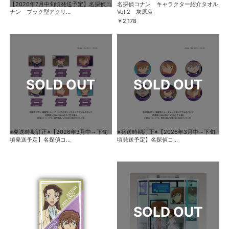
【2026年7月中旬頃発送予定】名探偵コ
名探偵コナン キャラクター紹介タオル
ナン ブック型アクリ...
Vol.2 灰原哀
￥2,178
※発送時期訂正※【2026年3月中～下旬
※発送時期訂正※【2026年3月中～下旬
頃発送予定】名探偵コ...
頃発送予定】名探偵コ...