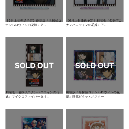
【6月上旬発送予定】劇場版『名探偵コ
【6月上旬発送予定】劇場版『名探偵コ
ナンハロウィンの花嫁』ア...
ナンハロウィンの花嫁』ア...
劇場版『名探偵コナンハロウィンの花
劇場版『名探偵コナンハロウィンの花
嫁』マイクロファイバータオ...
嫁』静電ピタッとポスター