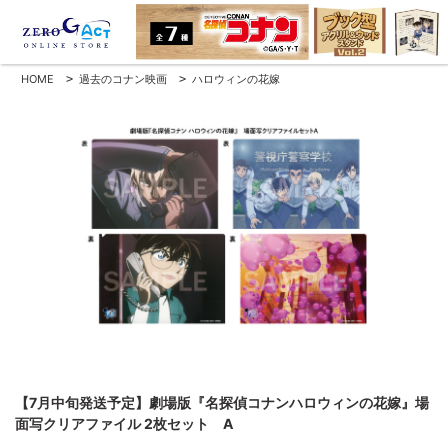
HOME
>
過去のコナン映画
>
ハロウィンの花嫁
【7月中旬発送予定】劇場版『名探偵コナンハロウィンの花嫁』場
面写クリアファイル 2枚セット A