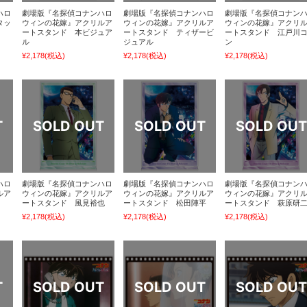
ハロ
劇場版『名探偵コナンハロ
劇場版『名探偵コナンハロ
劇場版『名探偵コナン
タッ
ウィンの花嫁』アクリルア
ウィンの花嫁』アクリルア
ウィンの花嫁』アクリ
ートスタンド 本ビジュア
ートスタンド ティザービ
ートスタンド 江戸川
ル
ジュアル
ン
¥2,178
(税込)
¥2,178
(税込)
¥2,178
(税込)
ハロ
劇場版『名探偵コナンハロ
劇場版『名探偵コナンハロ
劇場版『名探偵コナン
ルア
ウィンの花嫁』アクリルア
ウィンの花嫁』アクリルア
ウィンの花嫁』アクリ
ートスタンド 風見裕也
ートスタンド 松田陣平
ートスタンド 萩原研
¥2,178
(税込)
¥2,178
(税込)
¥2,178
(税込)