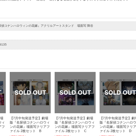
探偵コナンハロウィンの花嫁』アクリルアートスタンド 場面写 降谷
9135
劇場
【7月中旬発送予定】劇場
【7月中旬発送予定】劇場
【7月中旬発送予定】劇
ウィ
版『名探偵コナンハロウィ
版『名探偵コナンハロウィ
版『名探偵コナンハロ
アフ
ンの花嫁』場面写クリアフ
ンの花嫁』場面写クリアフ
ンの花嫁』場面写クリ
ァイル 2枚セット B
ァイル 2枚セット C
ァイル 2枚セット D