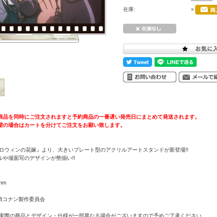
在庫:
×
商品を同時にご注文されますと予約商品の一番遅い発売日にまとめて発送されます。
望の場合はカートを分けてご注文をお願い致します。
ハロウィンの花嫁』より、大きいプレート型のアクリルアートスタンドが新登場!!
や場面写のデザインが勢揃い!!
mm
名探偵コナン製作委員会
 実際の商品とデザイン・仕様が一部異なる場合がございますので予めご了承ください。