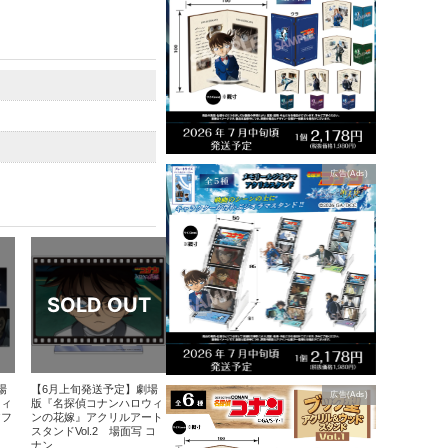
広告(Ads)
場
【6月上旬発送予定】劇場
広告(Ads)
ウィ
版『名探偵コナンハロウィ
アフ
ンの花嫁』アクリルアート
スタンドVol.2 場面写 コ
ナン