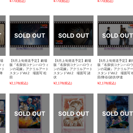
¥770
(税込)
¥770
(税込)
¥770
(税込)
劇場
【6月上旬発送予定】劇場
【6月上旬発送予定】劇場
【6月上旬発送予定】劇
ウィ
版『名探偵コナンハロウィ
版『名探偵コナンハロウィ
版『名探偵コナンハロ
ート
ンの花嫁』アクリルアート
ンの花嫁』アクリルアート
ンの花嫁』アクリルア
 降
スタンドVol.2 場面写 松
スタンドVol.2 場面写 諸
スタンドVol.2 場面写 
田
伏
田/降谷/諸伏/伊達
¥2,178
(税込)
¥2,178
(税込)
¥2,178
(税込)