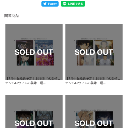
関連商品
【7月中旬発送予定】劇場版『名探偵コ
【7月中旬発送予定】劇場版『名探偵コ
ナンハロウィンの花嫁』場...
ナンハロウィンの花嫁』場...