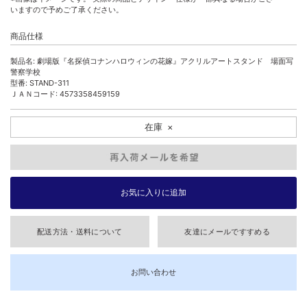
いますので予めご了承ください。
商品仕様
製品名: 劇場版『名探偵コナンハロウィンの花嫁』アクリルアートスタンド 場面写
警察学校
型番: STAND-311
ＪＡＮコード: 4573358459159
在庫
×
配送方法・送料について
友達にメールですすめる
お問い合わせ