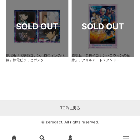
劇場版『名探偵コナンハロウィンの花
劇場版『名探偵コナンハロウィンの花
嫁』静電ピタッとポスター
嫁』アクリルアートスタンド...
TOPに戻る
© zerogact. All rights reserved.