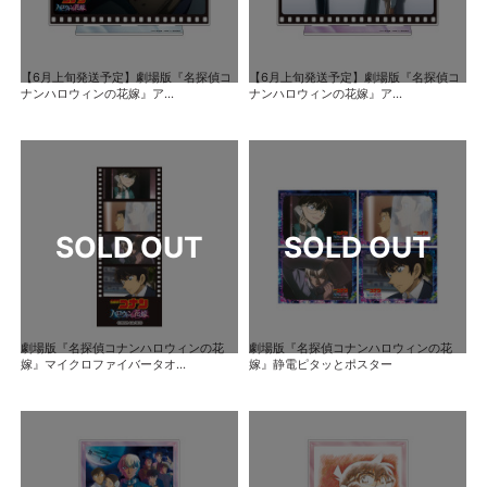
【6月上旬発送予定】劇場版『名探偵コ
【6月上旬発送予定】劇場版『名探偵コ
ナンハロウィンの花嫁』ア...
ナンハロウィンの花嫁』ア...
劇場版『名探偵コナンハロウィンの花
劇場版『名探偵コナンハロウィンの花
嫁』マイクロファイバータオ...
嫁』静電ピタッとポスター