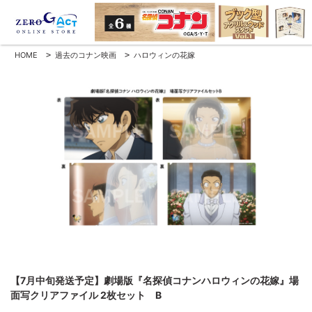
HOME
>
過去のコナン映画
>
ハロウィンの花嫁
【7月中旬発送予定】劇場版『名探偵コナンハロウィンの花嫁』場
面写クリアファイル 2枚セット B