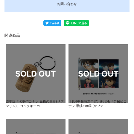
お問い合わせ
関連商品
劇場版『名探偵コナン 黒鉄の魚影(サブ
【8月中旬発送予定】劇場版『名探偵コ
マリン)』コルクキーホ...
ナン 黒鉄の魚影(サブマ...