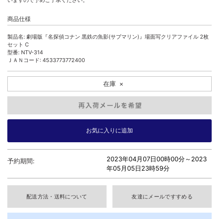
いますので予めご了承ください。
商品仕様
製品名: 劇場版『名探偵コナン 黒鉄の魚影(サブマリン)』場面写クリアファイル 2枚
セット C
型番: NTV-314
ＪＡＮコード: 4533773772400
在庫
×
2023年04月07日00時00分～
2023
予約期間:
年05月05日23時59分
配送方法・送料について
友達にメールですすめる