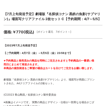
【7月上旬発送予定】劇場版『名探偵コナン 黒鉄の魚影(サブマリ
ン)』場面写クリアファイル 2枚セット C【予約期間：4/7～5/5】
価格:￥770(税込)
[ポイント還元 7ポイント～]
【2023年7月上旬発送予定】
【ご予約期間：4月7日（金）～5月5日（金）23:59まで】
※予約商品と発売済みの商品を同時にご注文されますと予約商品の一番遅い発
売日にまとめて発送されます。
本商品の個別発送をご希望の場合はカートを分けてご注文をお願い致します。
劇場版『名探偵コナン 黒鉄の魚影(サブマリン)』より、場面写が両面にプリン
トされた、A4クリアファイルの2枚セット。
(C)2023 青山剛昌／名探偵コナン製作委員会
※画像はイメージです。 実際の商品とデザイン・仕様が一部異なる場合がござ