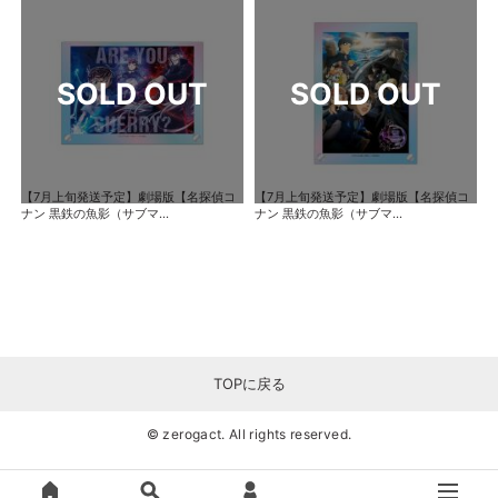
【7月上旬発送予定】劇場版【名探偵コ
【7月上旬発送予定】劇場版【名探偵コ
ナン 黒鉄の魚影（サブマ...
ナン 黒鉄の魚影（サブマ...
TOPに戻る
© zerogact. All rights reserved.