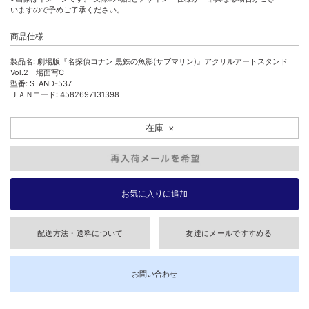
いますので予めご了承ください。
商品仕様
製品名: 劇場版『名探偵コナン 黒鉄の魚影(サブマリン)』アクリルアートスタンド
Vol.2 場面写C
型番: STAND-537
ＪＡＮコード: 4582697131398
在庫
×
配送方法・送料について
友達にメールですすめる
お問い合わせ