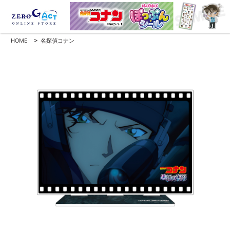
HOME
>
名探偵コナン