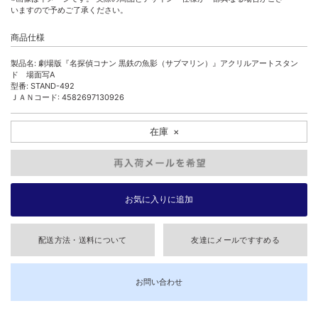
いますので予めご了承ください。
商品仕様
製品名: 劇場版『名探偵コナン 黒鉄の魚影（サブマリン）』アクリルアートスタン
ド 場面写A
型番: STAND-492
ＪＡＮコード: 4582697130926
在庫
×
配送方法・送料について
友達にメールですすめる
お問い合わせ