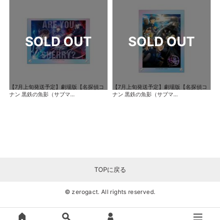
【7月上旬発送予定】劇場版【名探偵コ
【7月上旬発送予定】劇場版【名探偵コ
ナン 黒鉄の魚影（サブマ...
ナン 黒鉄の魚影（サブマ...
TOPに戻る
© zerogact. All rights reserved.