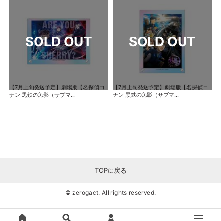
【7月上旬発送予定】劇場版【名探偵コ
【7月上旬発送予定】劇場版【名探偵コ
ナン 黒鉄の魚影（サブマ...
ナン 黒鉄の魚影（サブマ...
TOPに戻る
© zerogact. All rights reserved.