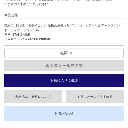
いますので予めご了承ください。
商品仕様
製品名: 劇場版『名探偵コナン 黒鉄の魚影（サブマリン）』アクリルアートスタン
ド ティザービジュアル
型番: STAND-485
ＪＡＮコード: 4582697130858
在庫
×
配送方法・送料について
友達にメールですすめる
お問い合わせ