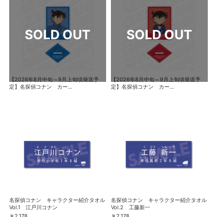
【2026年8月中旬～9月上旬頃発送予
【2026年8月中旬～9月上旬頃発送予
定】名探偵コナン カー...
定】名探偵コナン カー...
名探偵コナン キャラクター紹介タオル
名探偵コナン キャラクター紹介タオル
Vol.1 江戸川コナン
Vol.2 工藤新一
￥2,178
￥2,178