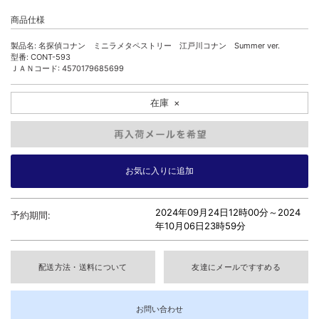
商品仕様
製品名: 名探偵コナン ミニラメタペストリー 江戸川コナン Summer ver.
型番: CONT-593
ＪＡＮコード: 4570179685699
在庫
×
2024年09月24日12時00分～
2024
予約期間:
年10月06日23時59分
配送方法・送料について
友達にメールですすめる
お問い合わせ