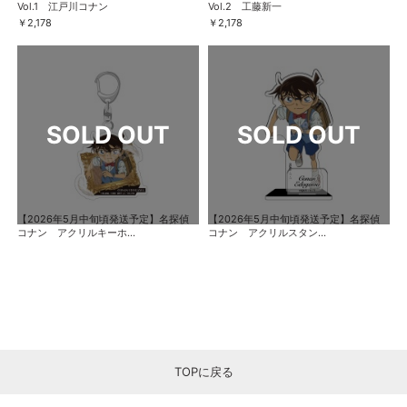
Vol.1 江戸川コナン
Vol.2 工藤新一
￥2,178
￥2,178
【2026年5月中旬頃発送予定】名探偵
【2026年5月中旬頃発送予定】名探偵
コナン アクリルキーホ...
コナン アクリルスタン...
TOPに戻る