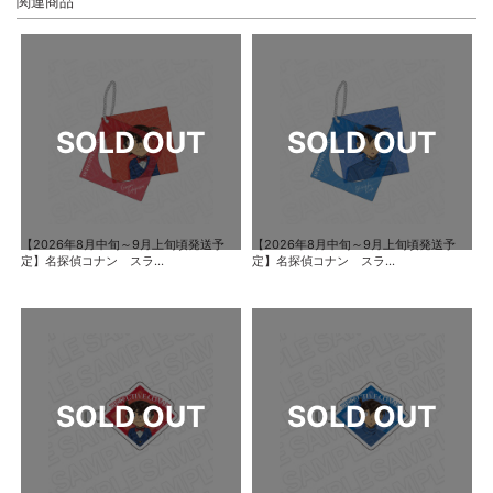
関連商品
【2026年8月中旬～9月上旬頃発送予
【2026年8月中旬～9月上旬頃発送予
定】名探偵コナン スラ...
定】名探偵コナン スラ...