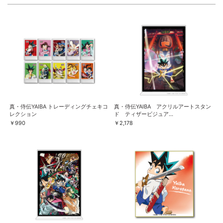
真・侍伝YAIBA トレーディングチェキコ
真・侍伝YAIBA アクリルアートスタン
レクション
ド ティザービジュア...
￥990
￥2,178