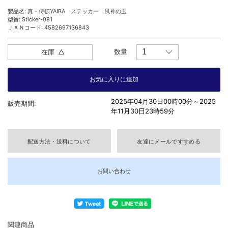
製品名: 真・侍伝YAIBA ステッカー 風神の玉
型番: Sticker-081
ＪＡＮコード: 4582697136843
数量
在庫
△
2025年04月30日00時00分～
2025
販売期間:
年11月30日23時59分
配送方法・送料について
友達にメールですすめる
お問い合わせ
関連商品