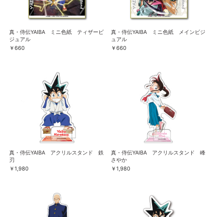
真・侍伝YAIBA ミニ色紙 ティザービ
真・侍伝YAIBA ミニ色紙 メインビジ
ジュアル
ュアル
￥660
￥660
真・侍伝YAIBA アクリルスタンド 鉄
真・侍伝YAIBA アクリルスタンド 峰
刃
さやか
￥1,980
￥1,980