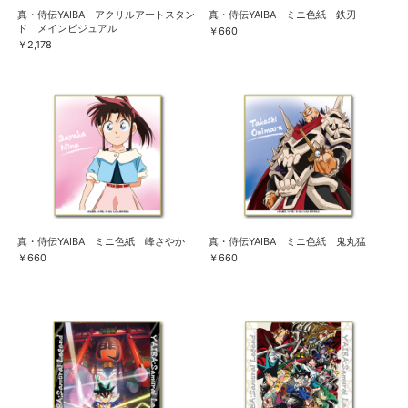
真・侍伝YAIBA アクリルアートスタン
真・侍伝YAIBA ミニ色紙 鉄刃
ド メインビジュアル
￥660
￥2,178
真・侍伝YAIBA ミニ色紙 峰さやか
真・侍伝YAIBA ミニ色紙 鬼丸猛
￥660
￥660