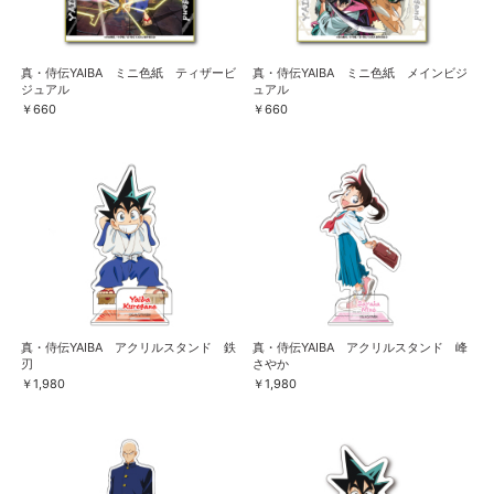
真・侍伝YAIBA ミニ色紙 ティザービ
真・侍伝YAIBA ミニ色紙 メインビジ
ジュアル
ュアル
￥660
￥660
真・侍伝YAIBA アクリルスタンド 鉄
真・侍伝YAIBA アクリルスタンド 峰
刃
さやか
￥1,980
￥1,980