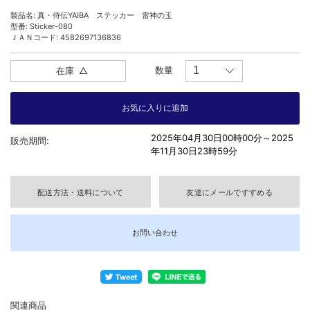
製品名: 真・侍伝YAIBA ステッカー 雷神の玉
型番: Sticker-080
ＪＡＮコード: 4582697136836
数量
在庫
△
2025年04月30日00時00分～
2025
販売期間:
年11月30日23時59分
配送方法・送料について
友達にメールですすめる
お問い合わせ
関連商品