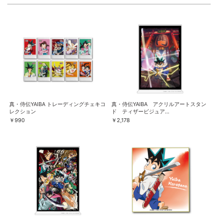
真・侍伝YAIBA トレーディングチェキコ
真・侍伝YAIBA アクリルアートスタン
レクション
ド ティザービジュア...
￥990
￥2,178