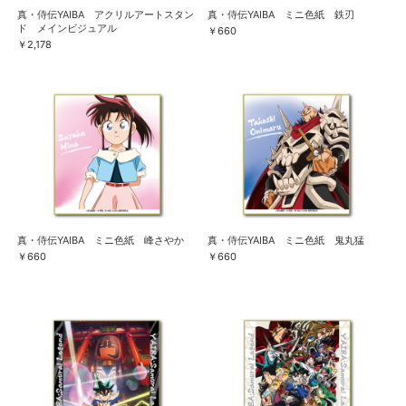
真・侍伝YAIBA アクリルアートスタン
真・侍伝YAIBA ミニ色紙 鉄刃
ド メインビジュアル
￥660
￥2,178
真・侍伝YAIBA ミニ色紙 峰さやか
真・侍伝YAIBA ミニ色紙 鬼丸猛
￥660
￥660