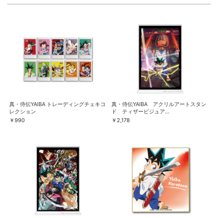
真・侍伝YAIBA トレーディングチェキコ
真・侍伝YAIBA アクリルアートスタン
レクション
ド ティザービジュア...
￥990
￥2,178