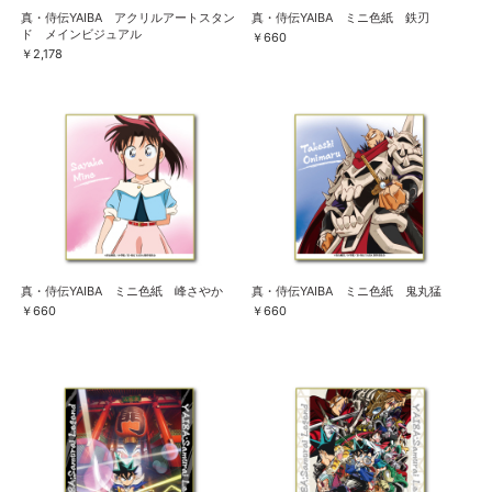
真・侍伝YAIBA アクリルアートスタン
真・侍伝YAIBA ミニ色紙 鉄刃
ド メインビジュアル
￥660
￥2,178
真・侍伝YAIBA ミニ色紙 峰さやか
真・侍伝YAIBA ミニ色紙 鬼丸猛
￥660
￥660