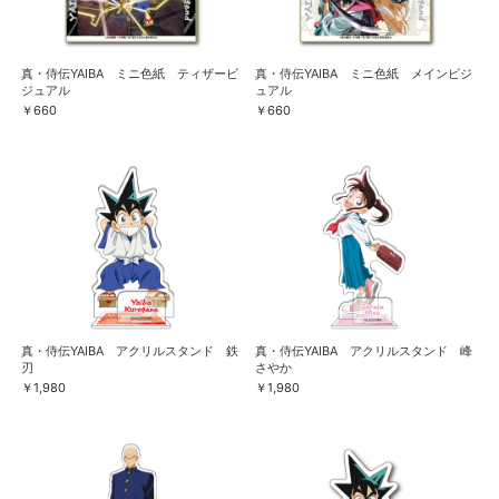
真・侍伝YAIBA ミニ色紙 ティザービ
真・侍伝YAIBA ミニ色紙 メインビジ
ジュアル
ュアル
￥660
￥660
真・侍伝YAIBA アクリルスタンド 鉄
真・侍伝YAIBA アクリルスタンド 峰
刃
さやか
￥1,980
￥1,980