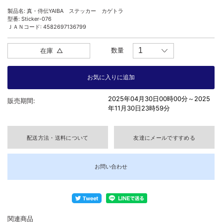
製品名: 真・侍伝YAIBA ステッカー カゲトラ
型番: Sticker-076
ＪＡＮコード: 4582697136799
数量
在庫
△
2025年04月30日00時00分～
2025
販売期間:
年11月30日23時59分
配送方法・送料について
友達にメールですすめる
お問い合わせ
関連商品