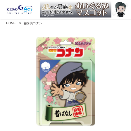
HOME
>
名探偵コナン