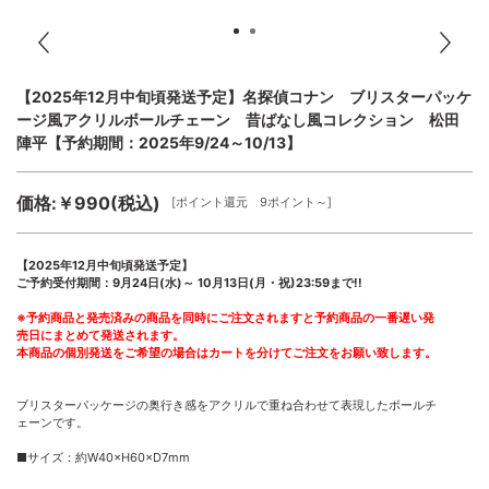
【2025年12月中旬頃発送予定】名探偵コナン ブリスターパッケ
ージ風アクリルボールチェーン 昔ばなし風コレクション 松田
陣平【予約期間：2025年9/24～10/13】
価格:￥990(税込)
[ポイント還元 9ポイント～]
【2025年12月中旬頃発送予定】
ご予約受付期間：9月24日(水)～ 10月13日(月・祝)23:59まで!!
※予約商品と発売済みの商品を同時にご注文されますと予約商品の一番遅い発
売日にまとめて発送されます。
本商品の個別発送をご希望の場合はカートを分けてご注文をお願い致します。
ブリスターパッケージの奥行き感をアクリルで重ね合わせて表現したボールチ
ェーンです。
■サイズ：約W40×H60×D7mm