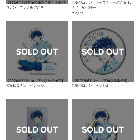
【2026年6月下旬頃発送予定】名探偵
名探偵コナン キャラクター紹介タオル
コナン ブック型アクリ...
Vol.1 松田陣平
￥2,178
【2026年6月中旬～下旬頃発送予定】
【2026年6月中旬～下旬頃発送予定】
名探偵コナン ペンシル...
名探偵コナン ペンシル...