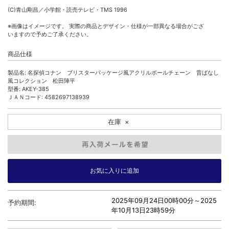
(C)青山剛昌／小学館・読売テレビ・TMS 1996
※画像はイメージです。 実際の商品とデザイン・仕様が一部異なる場合がござ
いますので予めご了承ください。
商品仕様
製品名: 名探偵コナン ブリスターパッケージ風アクリルボールチェーン 昔ばなし
風コレクション 松田陣平
型番: AKEY-385
ＪＡＮコード: 4582697138939
在庫
×
2025年09月24日00時00分～
2025
予約期間:
年10月13日23時59分