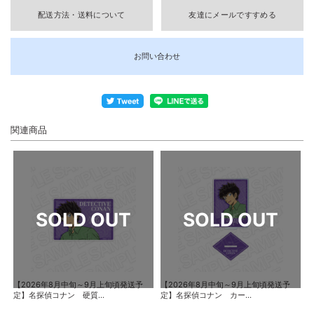
配送方法・送料について
友達にメールですすめる
お問い合わせ
関連商品
【2026年8月中旬～9月上旬頃発送予
【2026年8月中旬～9月上旬頃発送予
定】名探偵コナン 硬質...
定】名探偵コナン カー...