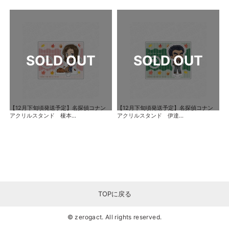
【12月下旬頃発送予定】名探偵コナン
【12月下旬頃発送予定】名探偵コナン
アクリルスタンド 榎本...
アクリルスタンド 伊達...
TOPに戻る
© zerogact. All rights reserved.