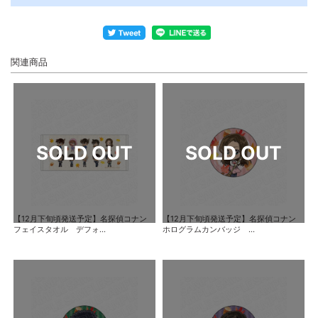
関連商品
【12月下旬頃発送予定】名探偵コナン
【12月下旬頃発送予定】名探偵コナン
フェイスタオル デフォ...
ホログラムカンバッジ ...