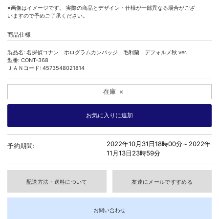
※画像はイメージです。 実際の商品とデザイン・仕様が一部異なる場合がござ
いますので予めご了承ください。
商品仕様
製品名: 名探偵コナン ホログラムカンバッジ 毛利蘭 デフォルメ秋 ver.
型番: CONT-368
ＪＡＮコード: 4573548021814
在庫
×
2022年10月31日18時00分～
2022年
予約期間:
11月13日23時59分
配送方法・送料について
友達にメールですすめる
お問い合わせ