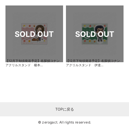
【12月下旬頃発送予定】名探偵コナン
【12月下旬頃発送予定】名探偵コナン
アクリルスタンド 榎本...
アクリルスタンド 伊達...
TOPに戻る
© zerogact. All rights reserved.