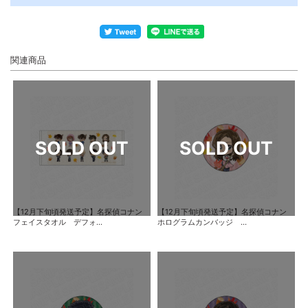
関連商品
【12月下旬頃発送予定】名探偵コナン
【12月下旬頃発送予定】名探偵コナン
フェイスタオル デフォ...
ホログラムカンバッジ ...