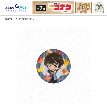
HOME
>
名探偵コナン