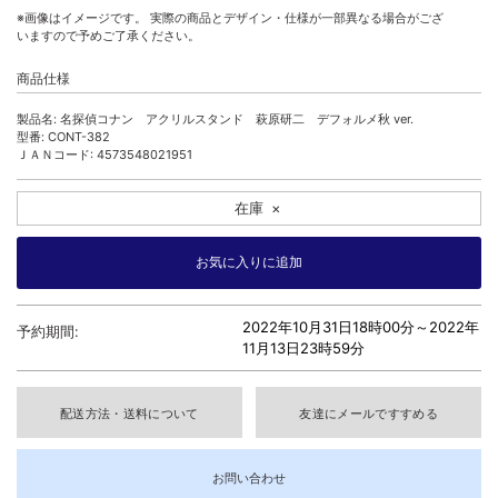
※画像はイメージです。 実際の商品とデザイン・仕様が一部異なる場合がござ
いますので予めご了承ください。
商品仕様
製品名: 名探偵コナン アクリルスタンド 萩原研二 デフォルメ秋 ver.
型番: CONT-382
ＪＡＮコード: 4573548021951
在庫
×
2022年10月31日18時00分～
2022年
予約期間:
11月13日23時59分
配送方法・送料について
友達にメールですすめる
お問い合わせ