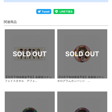
関連商品
【12月下旬頃発送予定】名探偵コナン
【12月下旬頃発送予定】名探偵コナン
フェイスタオル デフォ...
ホログラムカンバッジ ...