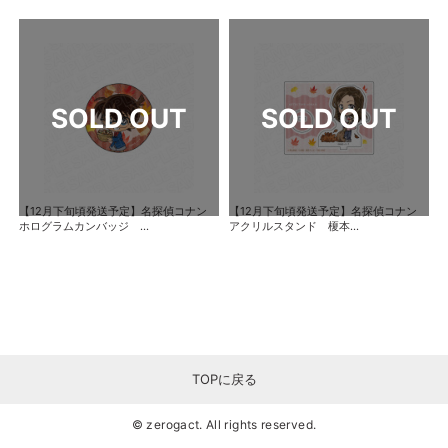
【12月下旬頃発送予定】名探偵コナン
【12月下旬頃発送予定】名探偵コナン
ホログラムカンバッジ ...
アクリルスタンド 榎本...
TOPに戻る
© zerogact. All rights reserved.