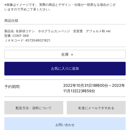
※画像はイメージです。 実際の商品とデザイン・仕様が一部異なる場合がござ
いますので予めご了承ください。
商品仕様
製品名: 名探偵コナン ホログラムカンバッジ 安室透 デフォルメ秋 ver.
型番: CONT-369
ＪＡＮコード: 4573548021821
在庫
×
2022年10月31日18時00分～
2022年
予約期間:
11月13日23時59分
配送方法・送料について
友達にメールですすめる
お問い合わせ