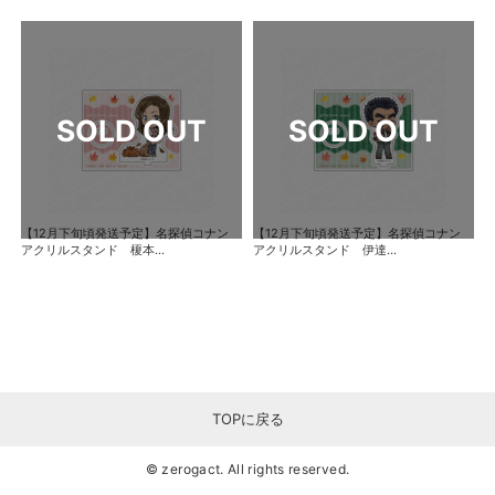
【12月下旬頃発送予定】名探偵コナン
【12月下旬頃発送予定】名探偵コナン
アクリルスタンド 榎本...
アクリルスタンド 伊達...
TOPに戻る
© zerogact. All rights reserved.