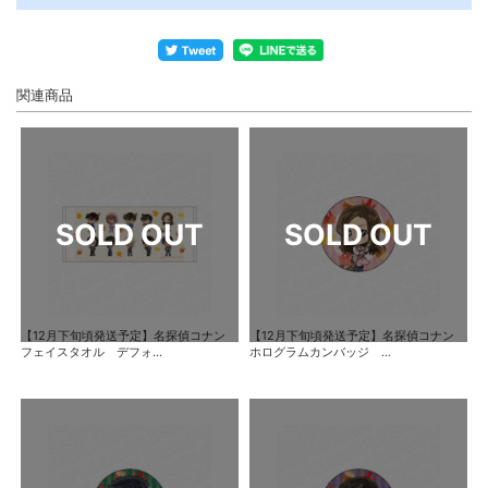
関連商品
【12月下旬頃発送予定】名探偵コナン
【12月下旬頃発送予定】名探偵コナン
フェイスタオル デフォ...
ホログラムカンバッジ ...