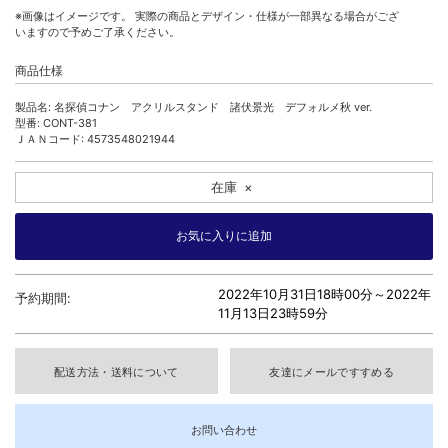
※画像はイメージです。 実際の商品とデザイン・仕様が一部異なる場合がござ
いますので予めご了承ください。
商品仕様
製品名: 名探偵コナン アクリルスタンド 諸伏景光 デフォルメ秋 ver.
型番: CONT-381
ＪＡＮコード: 4573548021944
在庫
×
2022年10月31日18時00分～
2022年
予約期間:
11月13日23時59分
配送方法・送料について
友達にメールですすめる
お問い合わせ