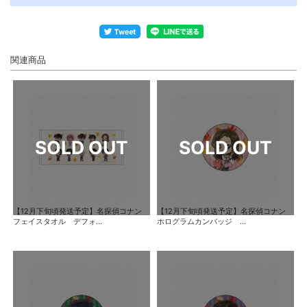
関連商品
【12月下旬頃発送予定】名探偵コナン
【12月下旬頃発送予定】名探偵コナン
フェイスタオル デフォ...
ホログラムカンバッジ ...