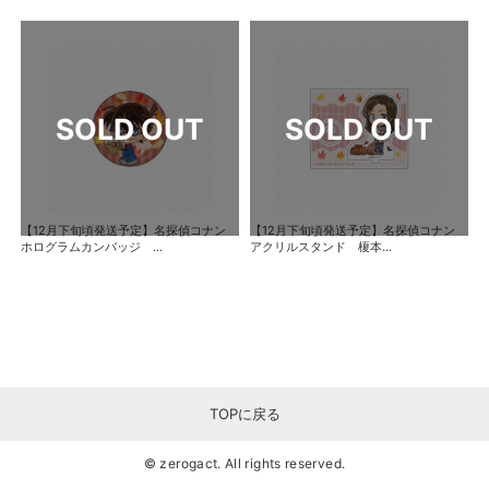
【12月下旬頃発送予定】名探偵コナン
【12月下旬頃発送予定】名探偵コナン
ホログラムカンバッジ ...
アクリルスタンド 榎本...
TOPに戻る
© zerogact. All rights reserved.