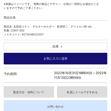
※画像はイメージです。 実際の商品とデザイン・仕様が一部異なる場合がござ
いますので予めご了承ください。
商品仕様
製品名: 名探偵コナン デカキーホルダー 萩原研二 デフォルメ秋 ver.
型番: CONT-392
ＪＡＮコード: 4573548022057
在庫
×
2022年10月31日18時00分～
2022年
予約期間:
11月13日23時59分
配送方法・送料について
友達にメールですすめる
お問い合わせ