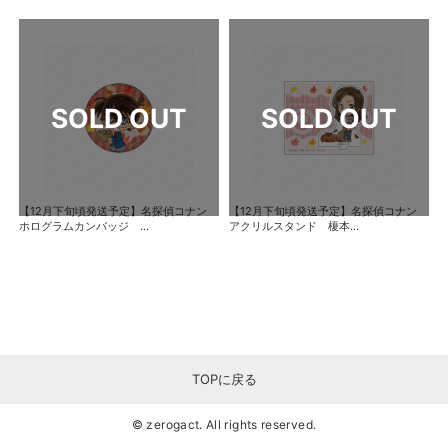
【12月下旬頃発送予定】名探偵コナン
【12月下旬頃発送予定】名探偵コナン
ホログラムカンバッジ ...
アクリルスタンド 榎本...
TOPに戻る
© zerogact. All rights reserved.