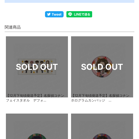
関連商品
【12月下旬頃発送予定】名探偵コナン
【12月下旬頃発送予定】名探偵コナン
フェイスタオル デフォ...
ホログラムカンバッジ ...