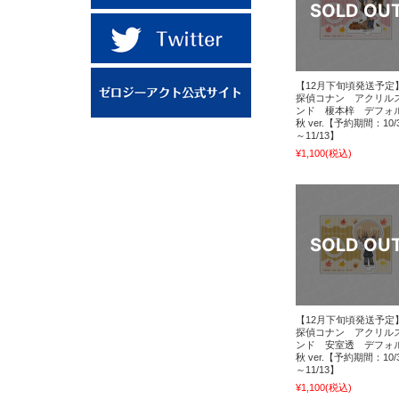
【12月下旬頃発送予定
探偵コナン アクリル
ンド 榎本梓 デフォ
秋 ver.【予約期間：10/
～11/13】
¥1,100
(税込)
【12月下旬頃発送予定
探偵コナン アクリル
ンド 安室透 デフォ
秋 ver.【予約期間：10/
～11/13】
¥1,100
(税込)