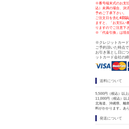
※番号端末式のお支払
込）未満の場合、決済
予めご了承下さい。
ご注文日を含む
4日以
ますと、「お支払い
りますのでご注意下
※「代金引換」は現
※クレジットカード
ご予約頂いた時点で
お引き落とし日につ
ットカード会社の締
送料について
5,500円（税込）以
11,000円（税込）
北海道、沖縄県、離
料がかかります。あ
発送について