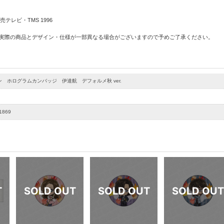
テレビ・TMS 1996
 実際の商品とデザイン・仕様が一部異なる場合がございますので予めご了承ください。
 ホログラムカンバッジ 伊達航 デフォルメ秋 ver.
1869