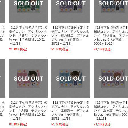
】名
【12月下旬頃発送予定】名
【12月下旬頃発送予定】名
【12月下旬頃発送予定
スタ
探偵コナン アクリルスタ
探偵コナン アクリルスタ
探偵コナン アクリル
ルメ
ンド 伊達航 デフォルメ
ンド 萩原研二 デフォル
ンド 諸伏景光 デフ
31
秋 ver.【予約期間：10/31
メ秋 ver.【予約期間：
メ秋 ver.【予約期間：
～11/13】
10/31～11/13】
10/31～11/13】
¥1,100
(税込)
¥1,100
(税込)
¥1,100
(税込)
】名
【12月下旬頃発送予定】名
【12月下旬頃発送予定】名
【12月下旬頃発送予定
スタ
探偵コナン アクリルスタ
探偵コナン アクリルスタ
探偵コナン アクリル
ルメ
ンド 毛利蘭 デフォルメ
ンド 工藤新一 デフォル
ンド 灰原哀 デフォ
31
秋 ver.【予約期間：10/31
メ秋 ver.【予約期間：
秋 ver.【予約期間：10/3
～11/13】
10/31～11/13】
～11/13】
¥1,100
(税込)
¥1,100
(税込)
¥1,100
(税込)