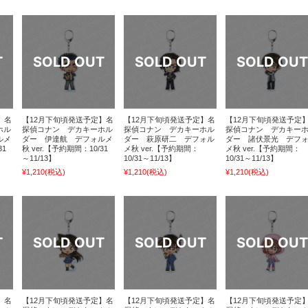
】名
【12月下旬頃発送予定】名
【12月下旬頃発送予定】名
【12月下旬頃発送予定
ホル
探偵コナン デカキーホル
探偵コナン デカキーホル
探偵コナン デカキー
ルメ
ダー 伊達航 デフォルメ
ダー 萩原研二 デフォル
ダー 諸伏景光 デフ
31
秋 ver.【予約期間：10/31
メ秋 ver.【予約期間：
メ秋 ver.【予約期間：
～11/13】
10/31～11/13】
10/31～11/13】
¥1,210
(税込)
¥1,210
(税込)
¥1,210
(税込)
】名
【12月下旬頃発送予定】名
【12月下旬頃発送予定】名
【12月下旬頃発送予定