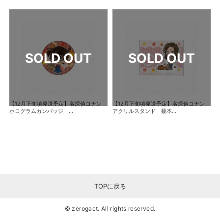
【12月下旬頃発送予定】名探偵コナン
【12月下旬頃発送予定】名探偵コナン
ホログラムカンバッジ ...
アクリルスタンド 榎本...
TOPに戻る
© zerogact. All rights reserved.