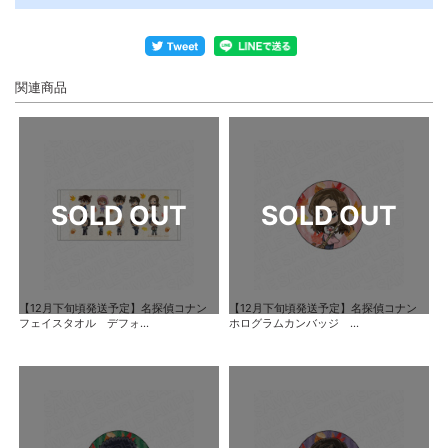
関連商品
【12月下旬頃発送予定】名探偵コナン
【12月下旬頃発送予定】名探偵コナン
フェイスタオル デフォ...
ホログラムカンバッジ ...