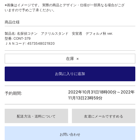
※画像はイメージです。 実際の商品とデザイン・仕様が一部異なる場合がござ
いますので予めご了承ください。
商品仕様
製品名: 名探偵コナン アクリルスタンド 安室透 デフォルメ秋 ver.
型番: CONT-379
ＪＡＮコード: 4573548021920
在庫
×
2022年10月31日18時00分～
2022年
予約期間:
11月13日23時59分
配送方法・送料について
友達にメールですすめる
お問い合わせ