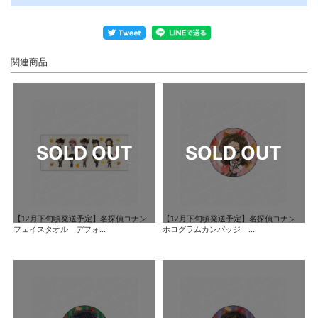
関連商品
【12月下旬頃発送予定】名探偵コナン
【12月下旬頃発送予定】名探偵コナン
フェイスタオル デフォ...
ホログラムカンバッジ ...