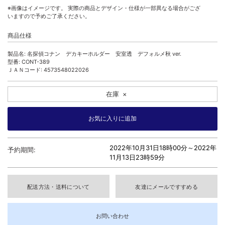
※画像はイメージです。 実際の商品とデザイン・仕様が一部異なる場合がござ
いますので予めご了承ください。
商品仕様
製品名: 名探偵コナン デカキーホルダー 安室透 デフォルメ秋 ver.
型番: CONT-389
ＪＡＮコード: 4573548022026
在庫
×
2022年10月31日18時00分～
2022年
予約期間:
11月13日23時59分
配送方法・送料について
友達にメールですすめる
お問い合わせ