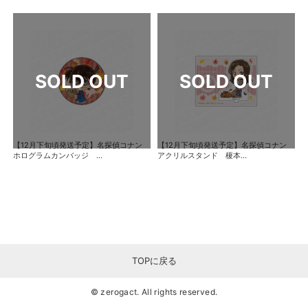
【12月下旬頃発送予定】名探偵コナン
【12月下旬頃発送予定】名探偵コナン
ホログラムカンバッジ ...
アクリルスタンド 榎本...
TOPに戻る
© zerogact. All rights reserved.